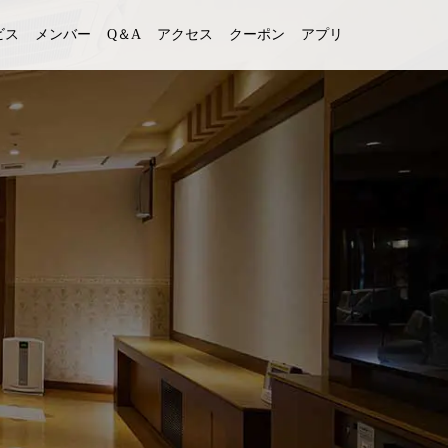
ビス
メンバー
Q＆A
アクセス
クーポン
アプリ