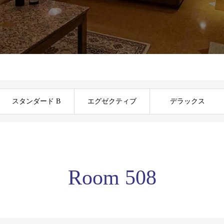
スタンダード B
エグゼクティブ
デラックス
Room 508