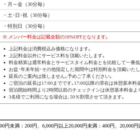
・月～金（30分毎）
・土･日･祝（30分毎）
・特別日（30分毎）
※ メンバー料金は記載金額の10%OFFとなります｡
上記料金は消費税込み価格になります｡
上記料金以外にサービス料を頂戴いたします｡
料金精算は通常料金とサービスタイム料金とを比較して一番低
お盆･年末年始･その他指定した期間中は特別料金を頂戴いたし
延長のご案内は致しません｡予めご了承ください｡
ご宿泊の延長は17:00までです｡17:00以降の滞在は休憩基本
宿泊開始時間より2時間以前のチェックインは休憩基本料金よ
3名様でご利用になる場合は､50％割増させて頂きます｡
未満：200円、6,000円以上20,000円未満：400円、20,000