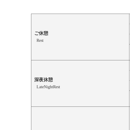
ご休憩
Rest
深夜休憩
LateNightRest