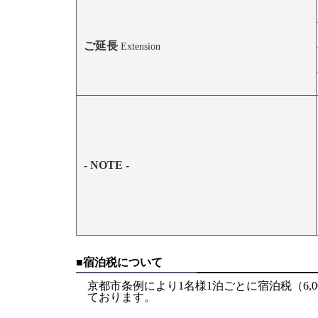
ご延長
Extension
- NOTE -
■宿泊税について
京都市条例により1名様1泊ごとに宿泊税（6,000円
ております。