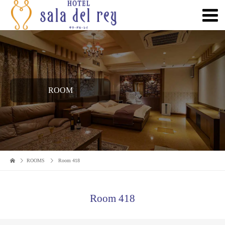
ROOM
ROOMS
Room 418
Room 418