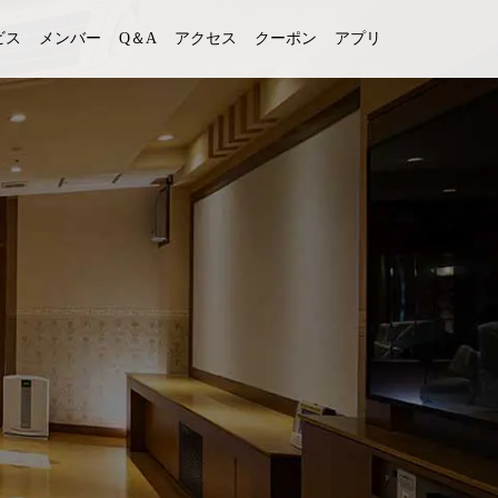
ビス
メンバー
Q＆A
アクセス
クーポン
アプリ