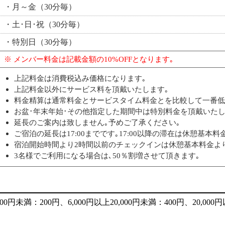
・月～金（30分毎）
・土･日･祝（30分毎）
・特別日（30分毎）
※ メンバー料金は記載金額の10%OFFとなります｡
上記料金は消費税込み価格になります｡
上記料金以外にサービス料を頂戴いたします｡
料金精算は通常料金とサービスタイム料金とを比較して一番低
お盆･年末年始･その他指定した期間中は特別料金を頂戴いたし
延長のご案内は致しません｡予めご了承ください｡
ご宿泊の延長は17:00までです｡17:00以降の滞在は休憩基本
宿泊開始時間より2時間以前のチェックインは休憩基本料金よ
3名様でご利用になる場合は､50％割増させて頂きます｡
未満：200円、6,000円以上20,000円未満：400円、20,000