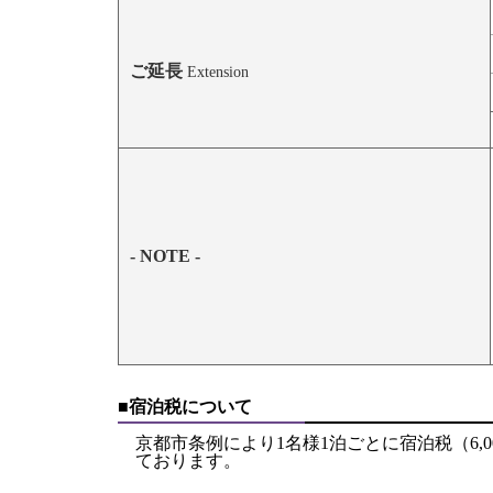
ご延長
Extension
- NOTE -
■宿泊税について
京都市条例により1名様1泊ごとに宿泊税（6,000円
ております。