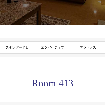
スタンダード B
エグゼクティブ
デラックス
Room 413