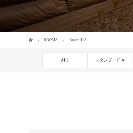
ROOMS
Room 413
ALL
スタンダード A