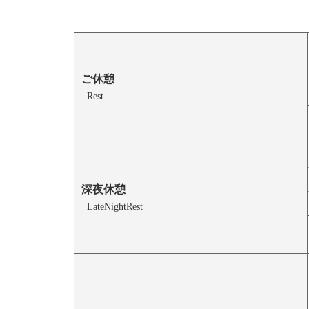
ご休憩
Rest
深夜休憩
LateNightRest