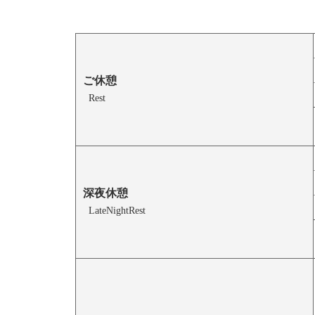
ご休憩
Rest
深夜休憩
LateNightRest