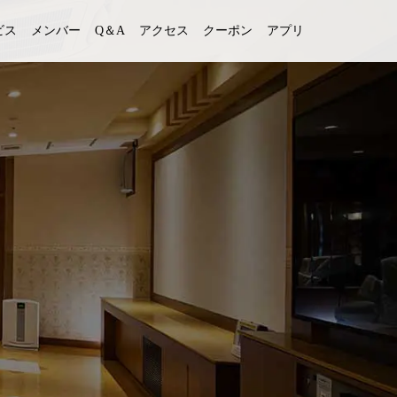
ビス
メンバー
Q＆A
アクセス
クーポン
アプリ