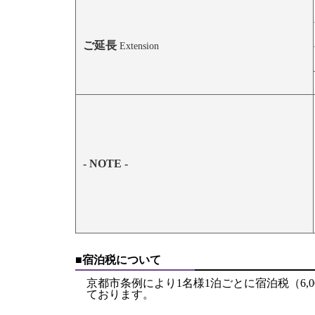
ご延長
Extension
- NOTE -
■宿泊税について
京都市条例により1名様1泊ごとに宿泊税（6,000円
ております。