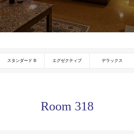
スタンダード B
エグゼクティブ
デラックス
Room 318