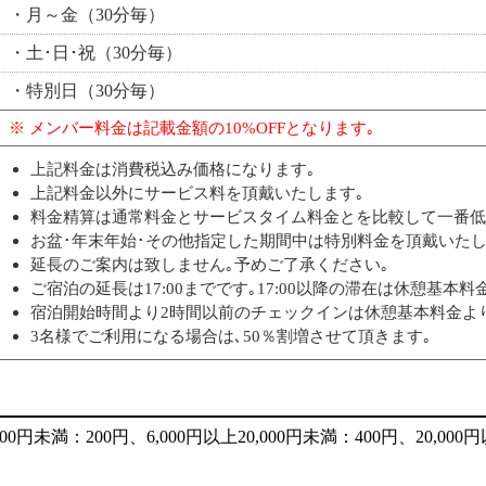
・月～金（30分毎）
・土･日･祝（30分毎）
・特別日（30分毎）
※ メンバー料金は記載金額の10%OFFとなります｡
上記料金は消費税込み価格になります｡
上記料金以外にサービス料を頂戴いたします｡
料金精算は通常料金とサービスタイム料金とを比較して一番低
お盆･年末年始･その他指定した期間中は特別料金を頂戴いたし
延長のご案内は致しません｡予めご了承ください｡
ご宿泊の延長は17:00までです｡17:00以降の滞在は休憩基本
宿泊開始時間より2時間以前のチェックインは休憩基本料金よ
3名様でご利用になる場合は､50％割増させて頂きます｡
未満：200円、6,000円以上20,000円未満：400円、20,000