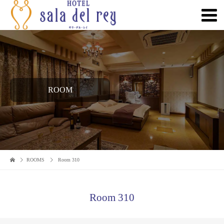
ROOM
ROOMS
Room 310
Room 310