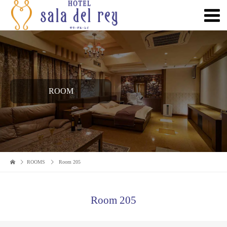
ROOM
ROOMS
Room 205
Room 205